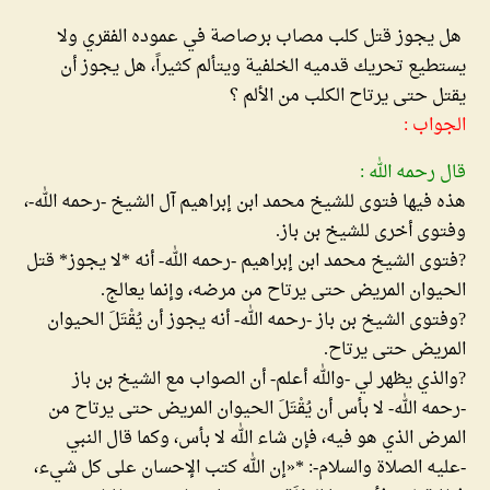
هل يجوز قتل كلب مصاب برصاصة في عموده الفقري ولا
يستطيع تحريك قدميه الخلفية ويتألم كثيراً، هل يجوز أن
يقتل حتى يرتاح الكلب من الألم ؟
الجواب :
قال رحمه الله :
هذه فيها فتوى للشيخ محمد ابن إبراهيم آل الشيخ -رحمه الله-،
وفتوى أخرى للشيخ بن باز.
?فتوى الشيخ محمد ابن إبراهيم -رحمه الله- أنه *لا يجوز* قتل
الحيوان المريض حتى يرتاح من مرضه، وإنما يعالج.
?وفتوى الشيخ بن باز -رحمه الله- أنه يجوز أن يُقْتَلَ الحيوان
المريض حتى يرتاح.
?والذي يظهر لي -والله أعلم- أن الصواب مع الشيخ بن باز
-رحمه الله- لا بأس أن يُقْتَلَ الحيوان المريض حتى يرتاح من
المرض الذي هو فيه، فإن شاء الله لا بأس، وكما قال النبي
-عليه الصلاة والسلام-: *«إن الله كتب الإحسان على كل شيء،