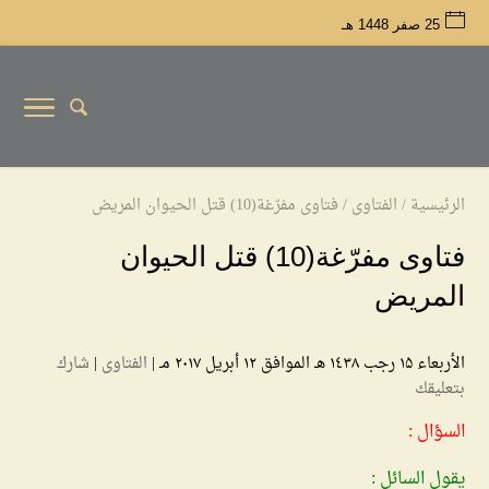
25 صفر 1448 هـ
الرئيسية
/
الفتاوى
/
فتاوى مفرّغة(10) قتل الحيوان المريض
فتاوى مفرّغة(10) قتل الحيوان
المريض
الأربعاء ۱۵ رجب ۱٤۳۸ هـ الموافق ۱۲ أبريل ۲۰۱۷ مـ |
الفتاوى
|
شارك
بتعليقك
السؤال :
يقول السائل :