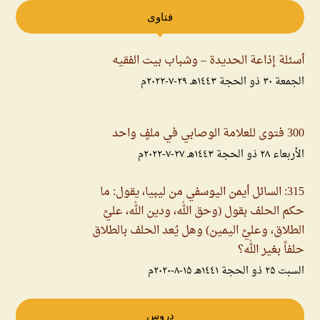
فتاوى
أسئلة إذاعة الحديدة – وشباب بيت الفقيه
الجمعة ۳۰ ذو الحجة ۱٤٤۳هـ ۲۹-۷-۲۰۲۲م
300 فتوى للعلامة الوصابي في ملفٍ واحد
الأربعاء ۲۸ ذو الحجة ۱٤٤۳هـ ۲۷-۷-۲۰۲۲م
315: السائل أيمن اليوسفي من ليبيا، يقول: ما
حكم الحلف بقول (وحق الله، ودين الله، عليَّ
الطلاق، وعليَّ اليمين) وهل يُعد الحلف بالطلاق
حلفاً بغير الله؟
السبت ۲۵ ذو الحجة ۱٤٤۱هـ ۱۵-۸-۲۰۲۰م
دروس