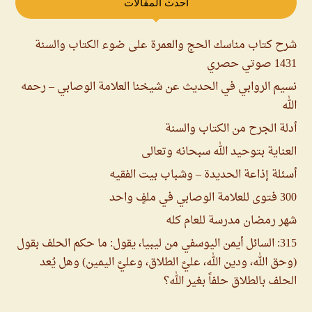
أحدث المقالات
شرح كتاب مناسك الحج والعمرة على ضوء الكتاب والسنة
1431 صوتي حصري
نسيم الروابي في الحديث عن شيخنا العلامة الوصابي – رحمه
الله
أدلة الجرح من الكتاب والسنة
العناية بتوحيد الله سبحانه وتعالى
أسئلة إذاعة الحديدة – وشباب بيت الفقيه
300 فتوى للعلامة الوصابي في ملفٍ واحد
شهر رمضان مدرسة للعام كله
315: السائل أيمن اليوسفي من ليبيا، يقول: ما حكم الحلف بقول
(وحق الله، ودين الله، عليَّ الطلاق، وعليَّ اليمين) وهل يُعد
الحلف بالطلاق حلفاً بغير الله؟