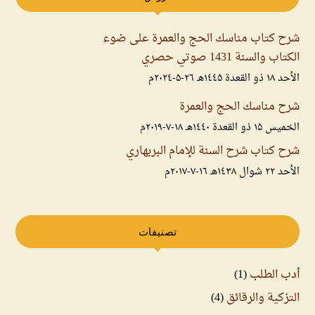
شرح كتاب مناسك الحج والعمرة على ضوء
الكتاب والسنة 1431 صوتي حصري
الأحد ۱۸ ذو القعدة ۱٤٤۵هـ ۲٦-۵-۲۰۲٤م
شرح مناسك الحج والعمرة
الخميس ۱۵ ذو القعدة ۱٤٤۰هـ ۱۸-۷-۲۰۱۹م
شرح كتاب شرح السنة للإمام البربهاري
الأحد ۲۲ شوال ۱٤۳۸هـ ۱٦-۷-۲۰۱۷م
تصنيفات
أدب الطلب
(1)
التزكية والرقائق
(4)