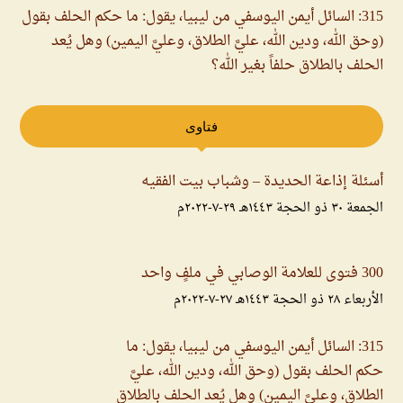
315: السائل أيمن اليوسفي من ليبيا، يقول: ما حكم الحلف بقول
(وحق الله، ودين الله، عليَّ الطلاق، وعليَّ اليمين) وهل يُعد
الحلف بالطلاق حلفاً بغير الله؟
فتاوى
أسئلة إذاعة الحديدة – وشباب بيت الفقيه
الجمعة ۳۰ ذو الحجة ۱٤٤۳هـ ۲۹-۷-۲۰۲۲م
300 فتوى للعلامة الوصابي في ملفٍ واحد
الأربعاء ۲۸ ذو الحجة ۱٤٤۳هـ ۲۷-۷-۲۰۲۲م
315: السائل أيمن اليوسفي من ليبيا، يقول: ما
حكم الحلف بقول (وحق الله، ودين الله، عليَّ
الطلاق، وعليَّ اليمين) وهل يُعد الحلف بالطلاق