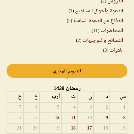
الدروس
(2)
الدعوة وأحوال المسلمين
(1)
الدفاع عن الدعوة السلفية
(2)
المحاضرات
(11)
النصائح والتوجيهات
(2)
تلاوات
(3)
التقويم الهجري
رمضان 1438
س
د
ن
ث
أرب
خ
ج
7
6
5
4
3
2
1
14
13
12
11
10
9
8
21
20
19
18
17
16
15