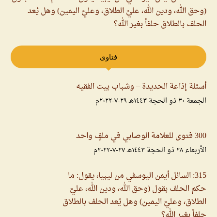
(وحق الله، ودين الله، عليَّ الطلاق، وعليَّ اليمين) وهل يُعد
الحلف بالطلاق حلفاً بغير الله؟
فتاوى
أسئلة إذاعة الحديدة – وشباب بيت الفقيه
الجمعة ۳۰ ذو الحجة ۱٤٤۳هـ ۲۹-۷-۲۰۲۲م
300 فتوى للعلامة الوصابي في ملفٍ واحد
الأربعاء ۲۸ ذو الحجة ۱٤٤۳هـ ۲۷-۷-۲۰۲۲م
315: السائل أيمن اليوسفي من ليبيا، يقول: ما
حكم الحلف بقول (وحق الله، ودين الله، عليَّ
الطلاق، وعليَّ اليمين) وهل يُعد الحلف بالطلاق
حلفاً بغير الله؟