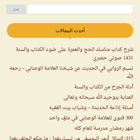
أحدث المقالات
شرح كتاب مناسك الحج والعمرة على ضوء الكتاب والسنة
1431 صوتي حصري
نسيم الروابي في الحديث عن شيخنا العلامة الوصابي – رحمه
الله
أدلة الجرح من الكتاب والسنة
العناية بتوحيد الله سبحانه وتعالى
أسئلة إذاعة الحديدة – وشباب بيت الفقيه
300 فتوى للعلامة الوصابي في ملفٍ واحد
شهر رمضان مدرسة للعام كله
315: السائل أيمن اليوسفي من ليبيا، يقول: ما حكم الحلف بقول