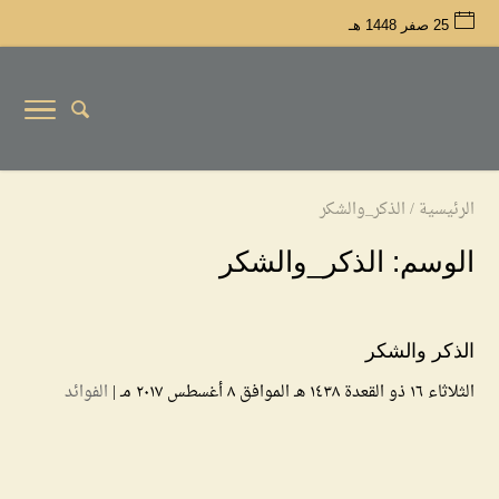
25 صفر 1448 هـ
الرئيسية
/
الذكر_والشكر
الوسم:
الذكر_والشكر
الذكر والشكر
الثلاثاء ۱٦ ذو القعدة ۱٤۳۸ هـ الموافق ۸ أغسطس ۲۰۱۷ مـ |
الفوائد