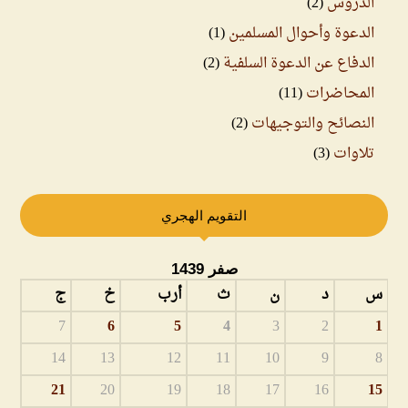
الدروس
(2)
الدعوة وأحوال المسلمين
(1)
الدفاع عن الدعوة السلفية
(2)
المحاضرات
(11)
النصائح والتوجيهات
(2)
تلاوات
(3)
التقويم الهجري
صفر 1439
س
د
ن
ث
أرب
خ
ج
7
6
5
4
3
2
1
14
13
12
11
10
9
8
21
20
19
18
17
16
15