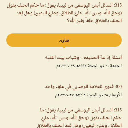
315: السائل أيمن اليوسفي من ليبيا، يقول: ما حكم الحلف بقول
(وحق الله، ودين الله، عليَّ الطلاق، وعليَّ اليمين) وهل يُعد
الحلف بالطلاق حلفاً بغير الله؟
فتاوى
أسئلة إذاعة الحديدة – وشباب بيت الفقيه
الجمعة ۳۰ ذو الحجة ۱٤٤۳هـ ۲۹-۷-۲۰۲۲م
300 فتوى للعلامة الوصابي في ملفٍ واحد
الأربعاء ۲۸ ذو الحجة ۱٤٤۳هـ ۲۷-۷-۲۰۲۲م
315: السائل أيمن اليوسفي من ليبيا، يقول: ما
حكم الحلف بقول (وحق الله، ودين الله، عليَّ
الطلاق، وعليَّ اليمين) وهل يُعد الحلف بالطلاق