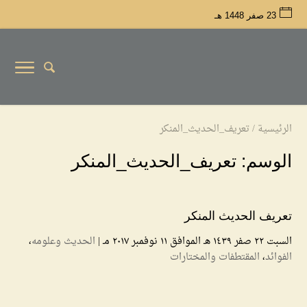
23 صفر 1448 هـ
الرئيسية
/
تعريف_الحديث_المنكر
الوسم:
تعريف_الحديث_المنكر
تعريف الحديث المنكر
السبت ۲۲ صفر ۱٤۳۹ هـ الموافق ۱۱ نوفمبر ۲۰۱۷ مـ |
الحديث وعلومه
،
الفوائد
،
المقتطفات والمختارات